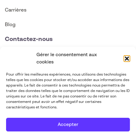
Carrières
Blog
Contactez-nous
contact@abgi-canada.com
Gérer le consentement aux
cookies
+1 514 495 6590
Pour offrir les meilleures expériences, nous utilisons des technologies
telles que les cookies pour stocker et/ou accéder aux informations des
Suivez-nous
appareils. Le fait de consentir à ces technologies nous permettra de
traiter des données telles que le comportement de navigation ou les ID
uniques sur ce site. Le fait de ne pas consentir ou de retirer son
consentement peut avoir un effet négatif sur certaines
caractéristiques et fonctions.
Accepter
ABGi 2026
-
Mentions légales
-
Politique
Mis à flot par
de confidentialité
Pilot'in