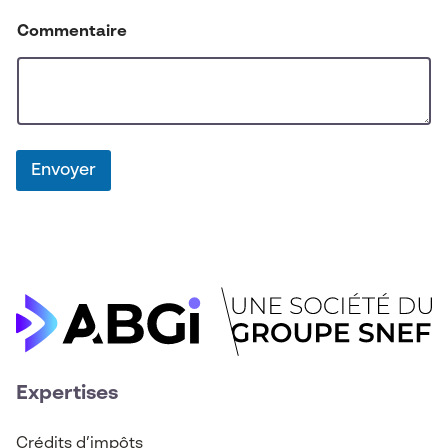
Commentaire
Envoyer
Expertises
Crédits d’imp
ô
ts