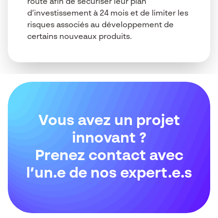
route afin de sécuriser leur plan
d’investissement à 24 mois et de limiter les
risques associés au développement de
certains nouveaux produits.
Vous avez un projet
innovant ?
Prenez contact avec
l’un.e de nos expert.e.s