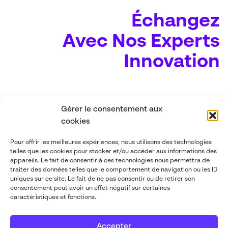
Échangez
Avec Nos Experts
Innovation
Gérer le consentement aux
Nom
*
cookies
Pour offrir les meilleures expériences, nous utilisons des technologies
telles que les cookies pour stocker et/ou accéder aux informations des
appareils. Le fait de consentir à ces technologies nous permettra de
Société
*
traiter des données telles que le comportement de navigation ou les ID
uniques sur ce site. Le fait de ne pas consentir ou de retirer son
consentement peut avoir un effet négatif sur certaines
caractéristiques et fonctions.
c
Accepter
Email professionnel
*