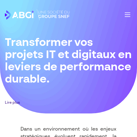
Transformer vos
projets IT et digitaux en
leviers de performance
durable.
Lire plus
Dans un environnement où les enjeux
stratégiques évoluent rapidement, la