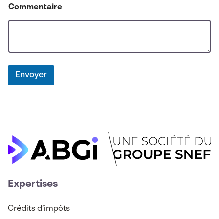
Commentaire
Envoyer
Expertises
Crédits d’imp
ô
ts