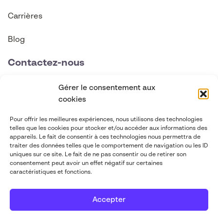
Carrières
Blog
Contactez-nous
contact@abgi-canada.com
Gérer le consentement aux
cookies
+1 514 495 6590
Pour offrir les meilleures expériences, nous utilisons des technologies
telles que les cookies pour stocker et/ou accéder aux informations des
Suivez-nous
appareils. Le fait de consentir à ces technologies nous permettra de
traiter des données telles que le comportement de navigation ou les ID
uniques sur ce site. Le fait de ne pas consentir ou de retirer son
consentement peut avoir un effet négatif sur certaines
caractéristiques et fonctions.
Accepter
ABGi 2026
-
Mentions légales
-
Politique
Mis à flot par
de confidentialité
Pilot'in