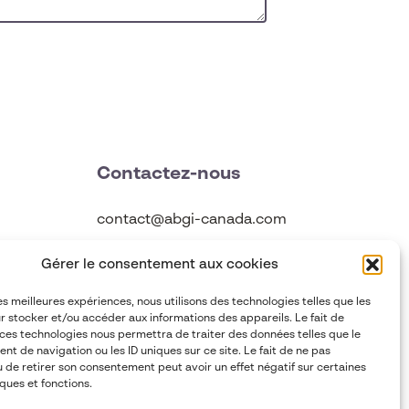
Contactez-nous
contact@abgi-canada.com
+1 514 495 6590
Gérer le consentement aux cookies
les meilleures expériences, nous utilisons des technologies telles que les
Suivez-nous
r stocker et/ou accéder aux informations des appareils. Le fait de
 ces technologies nous permettra de traiter des données telles que le
t de navigation ou les ID uniques sur ce site. Le fait de ne pas
u de retirer son consentement peut avoir un effet négatif sur certaines
ques et fonctions.