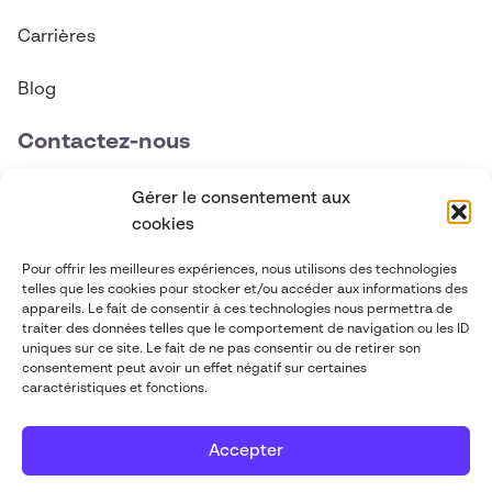
Carrières
Blog
Contactez-nous
contact@abgi-canada.com
Gérer le consentement aux
cookies
+1 514 495 6590
Pour offrir les meilleures expériences, nous utilisons des technologies
telles que les cookies pour stocker et/ou accéder aux informations des
Suivez-nous
appareils. Le fait de consentir à ces technologies nous permettra de
traiter des données telles que le comportement de navigation ou les ID
uniques sur ce site. Le fait de ne pas consentir ou de retirer son
consentement peut avoir un effet négatif sur certaines
caractéristiques et fonctions.
Accepter
ABGi 2026
-
Mentions légales
-
Politique
Mis à flot par
de confidentialité
Pilot'in