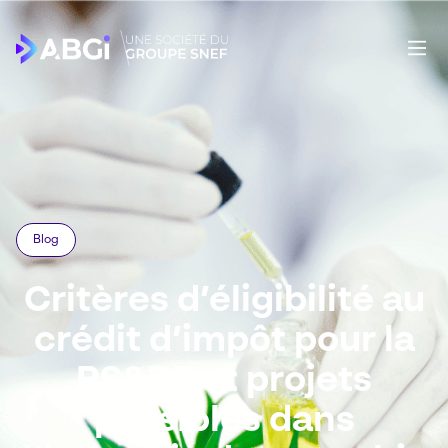
Blog
Critères d’éligibilité au
crédit d’impôt pour la
RS&DE et projets
possibles dans