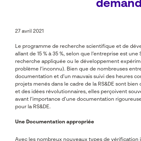
demande
27 avril 2021
Le programme de recherche scientifique et de dével
allant de 15 % à 35 %, selon que l’entreprise est
recherche appliquée ou le développement expérimenta
problème l’inconnu). Bien que de nombreuses entrep
documentation et d’un mauvais suivi des heures co
projets menés dans le cadre de la RS&DE sont bien c
et des idées révolutionnaires, elles perçoivent 
avant l’importance d’une documentation rigoureuse e
pour la RS&DE.
Une Documentation appropriée
Avec les nombreux nouveaux types de vérification i