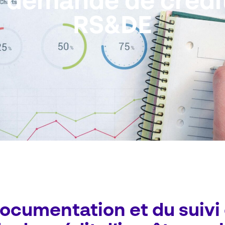
 demande de crédit
RS&DE
documentation et du suivi