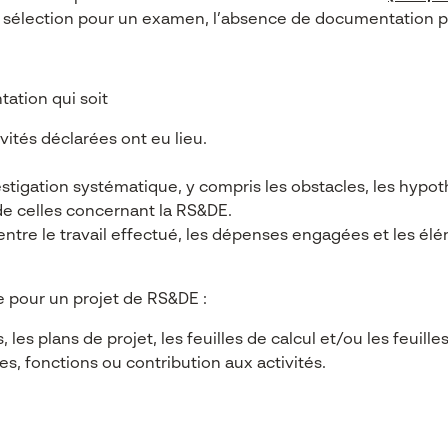
de sélection pour un examen, l’absence de documentation p
ation qui soit
ités déclarées ont eu lieu.
igation systématique, y compris les obstacles, les hypothès
s de celles concernant la RS&DE.
 entre le travail effectué, les dépenses engagées et les él
 pour un projet de RS&DE :
les plans de projet, les feuilles de calcul et/ou les feuill
es, fonctions ou contribution aux activités.