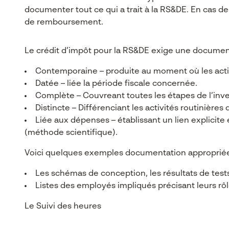
documenter tout ce qui a trait à la RS&DE. En cas 
de remboursement.
Le crédit d’impôt pour la RS&DE exige une document
Contemporaine – produite au moment où les activ
Datée – liée la période fiscale concernée.
Complète – Couvreant toutes les étapes de l’invest
Distincte – Différenciant les activités routinière
Liée aux dépenses – établissant un lien explicite
(méthode scientifique).
Voici quelques exemples documentation appropriée
Les schémas de conception, les résultats de tests, 
Listes des employés impliqués précisant leurs rôl
Le Suivi des heures