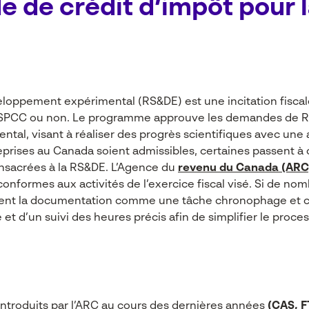
 de crédit d’impôt pour 
oppement expérimental (RS&DE) est une incitation fiscale
 une SPCC ou non. Le programme approuve les demandes de 
l, visant à réaliser des progrès scientifiques avec une a
rises au Canada soient admissibles, certaines passent à 
nsacrées à la RS&DE. L’Agence du
revenu du Canada (ARC
onformes aux activités de l’exercice fiscal visé. Si de no
souvent la documentation comme une tâche chronophage e
t d’un suivi des heures précis afin de simplifier le proce
ntroduits par l’ARC au cours des dernières années
(CAS, F