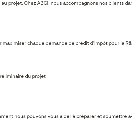
s au projet. Chez ABGi, nous accompagnons nos clients da
r maximiser chaque demande de crédit d’impôt pour la R
éliminaire du projet
mment nous pouvons vous aider à préparer et soumettre a