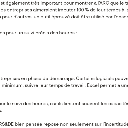
 également très important pour montrer à l’ARC que le trava
es entreprises aimeraient imputer 100 % de leur temps à l
s pour d’autres, un outil éprouvé doit être utilisé par l’en
 pour un suivi précis des heures :
entreprises en phase de démarrage. Certains logiciels peuv
 minimum, suivre leur temps de travail. Excel permet à un
 le suivi des heures, car ils limitent souvent les capacit
.
RS&DE bien pensée repose non seulement sur l’incertitud