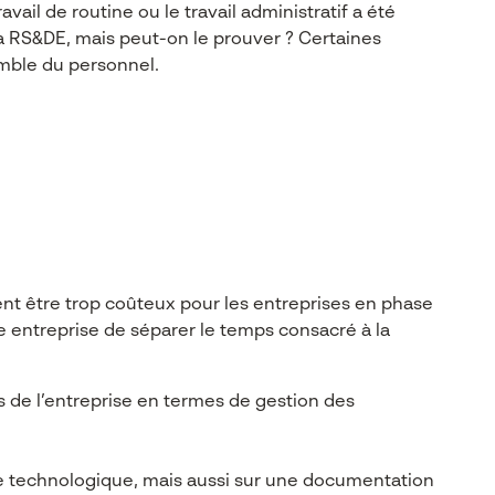
il de routine ou le travail administratif a été
a RS&DE, mais peut-on le prouver ? Certaines
semble du personnel.
ent être trop coûteux pour les entreprises en phase
e entreprise de séparer le temps consacré à la
és de l’entreprise en termes de gestion des
e technologique, mais aussi sur une documentation