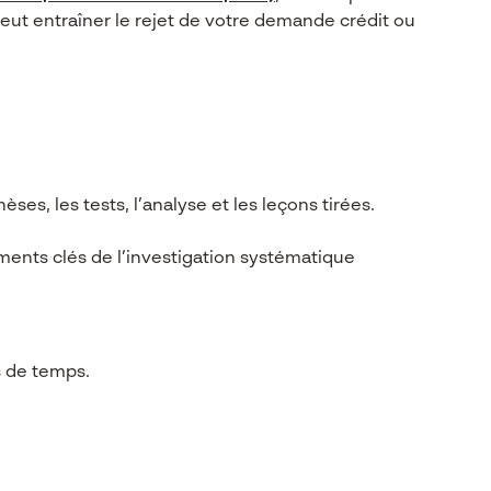
eut entraîner le rejet de votre demande crédit ou
es, les tests, l’analyse et les leçons tirées.
éments clés de l’investigation systématique
es de temps.