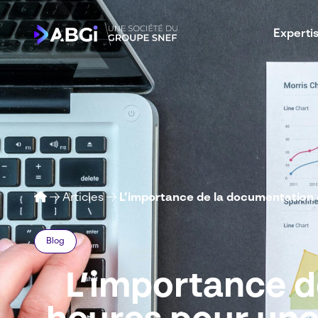
Experti
Articles
L’importance de la documentation 
Blog
L’importance d