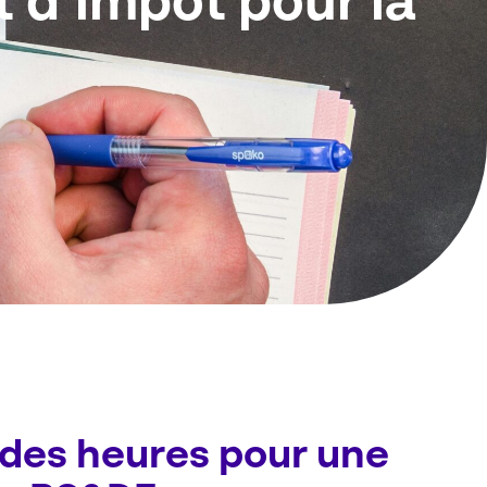
 d’impôt pour la
 des heures pour une