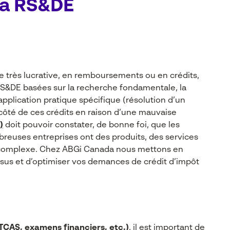
la RS&DE
 très lucrative, en remboursements ou en crédits,
RS&DE basées sur la recherche fondamentale, la
pplication pratique spécifique (résolution d’un
côté de ces crédits en raison d’une mauvaise
)
doit pouvoir constater, de bonne foi, que les
mbreuses entreprises ont des produits, des services
t complexe. Chez ABGi Canada nous mettons en
ssus et d’optimiser vos demances de crédit d’impôt
TCAS, examens financiers, etc.)
, il est important de