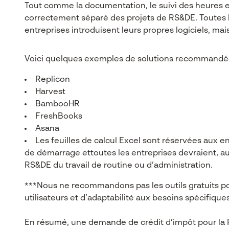
Tout comme la documentation, le suivi des heures est
correctement séparé des projets de RS&DE. Toutes l
entreprises introduisent leurs propres logiciels, mai
Voici quelques exemples de solutions recommandées
Replicon
Harvest
BambooHR
FreshBooks
Asana
Les feuilles de calcul Excel sont réservées aux 
de démarrage ettoutes les entreprises devraient, au
RS&DE du travail de routine ou d’administration.
***Nous ne recommandons pas les outils gratuits pour
utilisateurs et d’adaptabilité aux besoins spécifiques
En résumé, une demande de crédit d’impôt pour la 