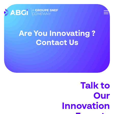
Are You Innovating ?
Contact Us
Talk to
Our
Innovation