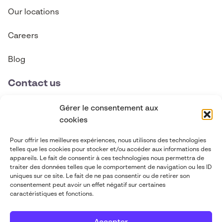
Our locations
Careers
Blog
Contact us
contact@abgi-canada.com
Gérer le consentement aux
cookies
+1 514 495 6590
Pour offrir les meilleures expériences, nous utilisons des technologies
telles que les cookies pour stocker et/ou accéder aux informations des
Follow us
appareils. Le fait de consentir à ces technologies nous permettra de
traiter des données telles que le comportement de navigation ou les ID
uniques sur ce site. Le fait de ne pas consentir ou de retirer son
consentement peut avoir un effet négatif sur certaines
caractéristiques et fonctions.