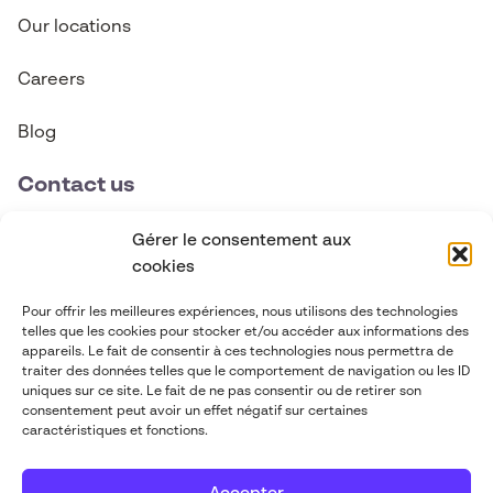
Our locations
Careers
Blog
Contact us
contact@abgi-canada.com
Gérer le consentement aux
cookies
+1 514 495 6590
Pour offrir les meilleures expériences, nous utilisons des technologies
telles que les cookies pour stocker et/ou accéder aux informations des
Follow us
appareils. Le fait de consentir à ces technologies nous permettra de
traiter des données telles que le comportement de navigation ou les ID
uniques sur ce site. Le fait de ne pas consentir ou de retirer son
consentement peut avoir un effet négatif sur certaines
caractéristiques et fonctions.