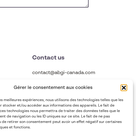
Contact us
contact@abgi-canada.com
+1 514 495 6590
Gérer le consentement aux cookies
les meilleures expériences, nous utilisons des technologies telles que les
Follow us
r stocker et/ou accéder aux informations des appareils. Le fait de
 ces technologies nous permettra de traiter des données telles que le
t de navigation ou les ID uniques sur ce site. Le fait de ne pas
u de retirer son consentement peut avoir un effet négatif sur certaines
ques et fonctions.